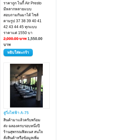
ราคาถูก ไนกี้ Air Presto
มีหลากหลายแบบ
สอบถามกันมาได้ ไซส์
ตามรูป 37 38 39 40 41
42 43 44 45 ทุกแบบ
ราคาแค่ 1550 บา
2,000.00 บาท
1,550.00
บาท
ลู่วิ่งไฟฟ้า A-75
สินค้ามาแล้วครับพร้อม
ส่ง ฉลองครบรอบหนึ่งปี
ร้านสุพรรณฟิตเนส สนใจ
สั่งสินค้าหรือข้อมูลเพิ่ม