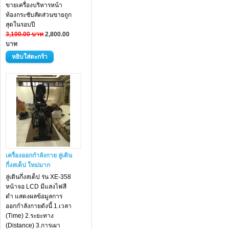
ขายเครื่องบริหารหน้า
ท้องกระชับสัดส่วนขายถูก
สุดในรอบปี
3,100.00 บาท
2,800.00
บาท
เครื่องออกกำลังกาย ลู่เดิน
กึ่งสเต็ป ใหม่มาก
ลู่เดินกึ่งสเต็ป ร่น XE-358
หน้าจอ LCD มีแสงไฟสี
ดำ แสดงผลข้อมูลการ
ออกกำลังกายดังนี้ 1.เวลา
(Time) 2.ระยะทาง
(Distance) 3.การเผา