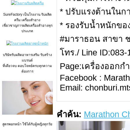
* ปรับแรงต้านในกา
SureFactory เป็นโรงงาน รับผลิต
ครีม เครื่องสำอาง
* รองรับน้ำหนักของผ
เชี่ยวชาญการผลิตเครื่องสำอางทุก
ประเภท
‪#‎มาราธอน‬ สาขา ช
โทร./ Line ID:083
บริษัทรับผลิตอาหารเสริม รับสร้าง
แบรนด์
Page:เครื่องออกกำ
ที่เดียวจบ ตอบโจทย์ครบทุกความ
ต้องการ
Facebook : Marat
Email: chonburi.m
คำค้น:
Marathon Cho
สูตรพอกหน้า ใช้ได้กับผู้หญิงทุกวัย