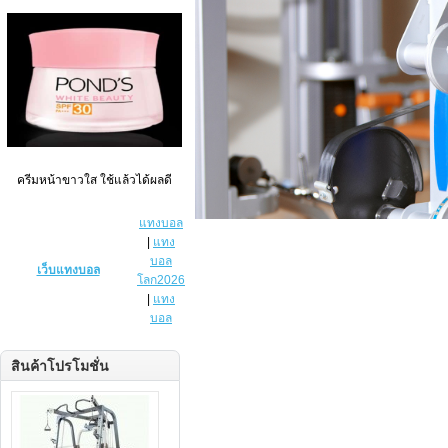
ครีมหน้าขาวใส ใช้แล้วได้ผลดี
แทงบอล
|
แทง
บอล
เว็บแทงบอล
โลก2026
|
แทง
บอล
สินค้าโปรโมชั่น