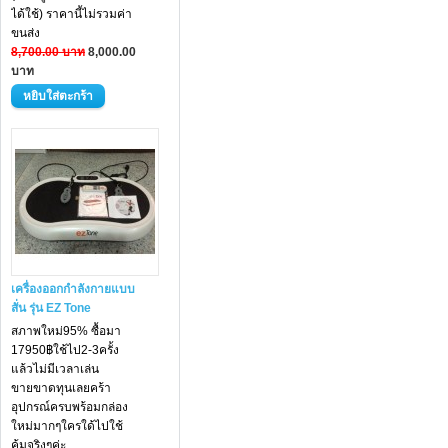
ได้ใช้) ราคานี้ไม่รวมค่า
ขนส่ง
8,700.00 บาท
8,000.00
บาท
เครื่องออกกำลังกายแบบ
สั่น รุ่น EZ Tone
สภาพใหม่95% ซื้อมา
17950฿ใช้ไป2-3ครั้ง
แล้วไม่มีเวลาเล่น
ขายขาดทุนเลยคร้า
อุปกรณ์ครบพร้อมกล่อง
ใหม่มากๆใครใด้ไปใช้
คุ้มจริงๆค่ะ