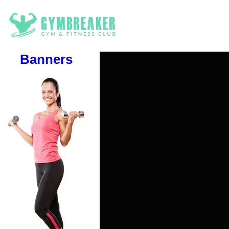
Banners