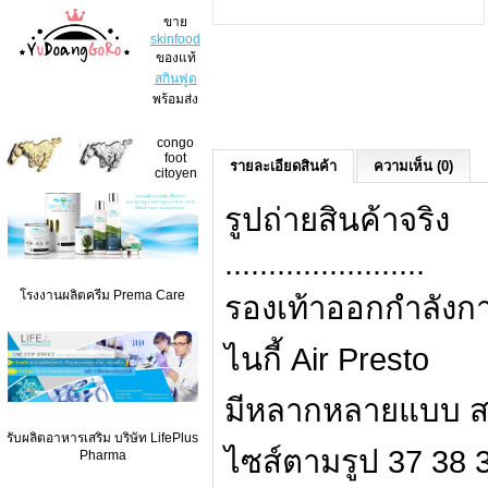
ขาย
skinfood
ของแท้
สกินฟูด
พร้อมส่ง
congo
foot
รายละเอียดสินค้า
ความเห็น (0)
citoyen
รูปถ่ายสินค้าจริง
.......................
โรงงานผลิตครีม Prema Care
รองเท้าออกกำลังก
ไนกี้ Air Presto
มีหลากหลายแบบ ส
รับผลิตอาหารเสริม บริษัท LifePlus
ไซส์ตามรูป 37 38 
Pharma