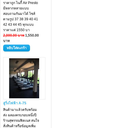
ราคาถูก ไนกี้ Air Presto
มีหลากหลายแบบ
สอบถามกันมาได้ ไซส์
ตามรูป 37 38 39 40 41
42 43 44 45 ทุกแบบ
ราคาแค่ 1550 บา
2,000.00 บาท
1,550.00
บาท
ลู่วิ่งไฟฟ้า A-75
สินค้ามาแล้วครับพร้อม
ส่ง ฉลองครบรอบหนึ่งปี
ร้านสุพรรณฟิตเนส สนใจ
สั่งสินค้าหรือข้อมูลเพิ่ม