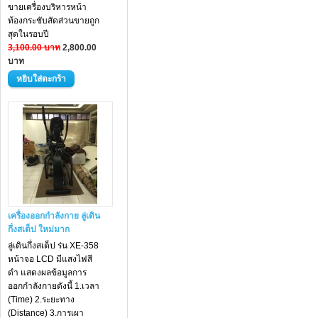
ขายเครื่องบริหารหน้า
ท้องกระชับสัดส่วนขายถูก
สุดในรอบปี
3,100.00 บาท
2,800.00
บาท
เครื่องออกกำลังกาย ลู่เดิน
กึ่งสเต็ป ใหม่มาก
ลู่เดินกึ่งสเต็ป ร่น XE-358
หน้าจอ LCD มีแสงไฟสี
ดำ แสดงผลข้อมูลการ
ออกกำลังกายดังนี้ 1.เวลา
(Time) 2.ระยะทาง
(Distance) 3.การเผา