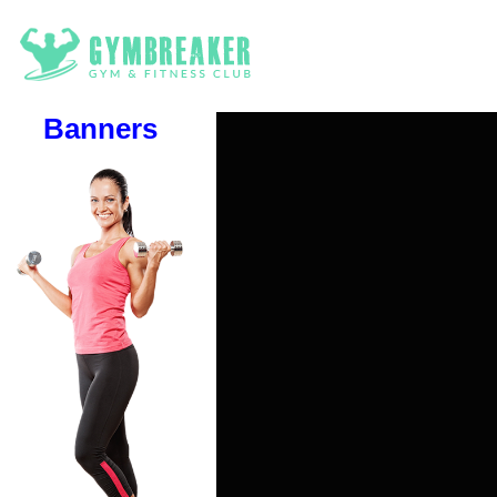
Banners