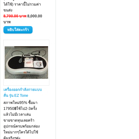
ได้ใช้) ราคานี้ไม่รวมค่า
ขนส่ง
8,700.00 บาท
8,000.00
บาท
เครื่องออกกำลังกายแบบ
สั่น รุ่น EZ Tone
สภาพใหม่95% ซื้อมา
17950฿ใช้ไป2-3ครั้ง
แล้วไม่มีเวลาเล่น
ขายขาดทุนเลยคร้า
อุปกรณ์ครบพร้อมกล่อง
ใหม่มากๆใครใด้ไปใช้
คุ้มจริงๆค่ะ