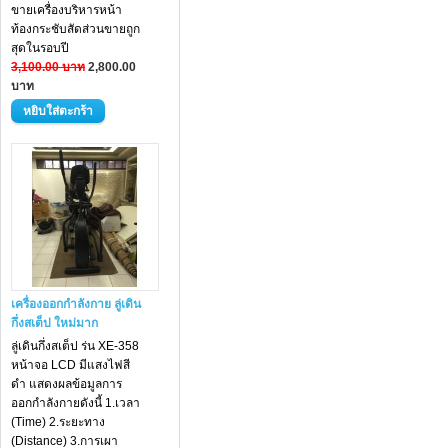
ขายเครื่องบริหารหน้า
ท้องกระชับสัดส่วนขายถูก
สุดในรอบปี
3,100.00 บาท
2,800.00
บาท
เครื่องออกกำลังกาย ลู่เดิน
กึ่งสเต็ป ใหม่มาก
ลู่เดินกึ่งสเต็ป ร่น XE-358
หน้าจอ LCD มีแสงไฟสี
ดำ แสดงผลข้อมูลการ
ออกกำลังกายดังนี้ 1.เวลา
(Time) 2.ระยะทาง
(Distance) 3.การเผา