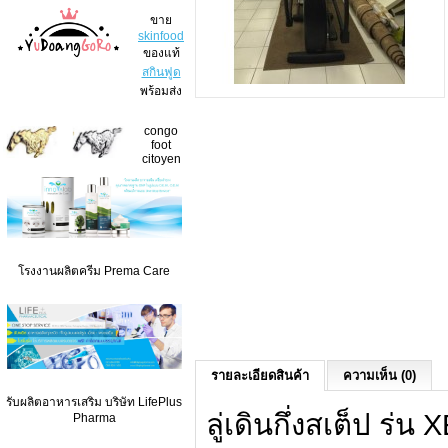
ขาย
skinfood
ของแท้
สกินฟูด
พร้อมส่ง
congo
foot
citoyen
โรงงานผลิตครีม Prema Care
รายละเอียดสินค้า
ความเห็น (0)
รับผลิตอาหารเสริม บริษัท LifePlus
ลู่เดินกึ่งสเต็ป ร่น
Pharma