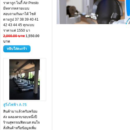
ราคาถูก ไนกี้ Air Presto
มีหลากหลายแบบ
สอบถามกันมาได้ ไซส์
ตามรูป 37 38 39 40 41
42 43 44 45 ทุกแบบ
ราคาแค่ 1550 บา
2,000.00 บาท
1,550.00
บาท
ลู่วิ่งไฟฟ้า A-75
สินค้ามาแล้วครับพร้อม
ส่ง ฉลองครบรอบหนึ่งปี
ร้านสุพรรณฟิตเนส สนใจ
สั่งสินค้าหรือข้อมูลเพิ่ม