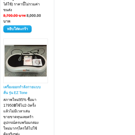
ได้ใช้) ราคานี้ไม่รวมค่า
ขนส่ง
8,700.00 บาท
8,000.00
บาท
เครื่องออกกำลังกายแบบ
สั่น รุ่น EZ Tone
สภาพใหม่95% ซื้อมา
17950฿ใช้ไป2-3ครั้ง
แล้วไม่มีเวลาเล่น
ขายขาดทุนเลยคร้า
อุปกรณ์ครบพร้อมกล่อง
ใหม่มากๆใครใด้ไปใช้
คุ้มจริงๆค่ะ