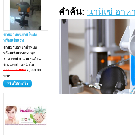
คำค้น:
นามิเซ่ อาห
ขายม้านอนยกนำ้หนัก
พร้อมเซ็ทเวท
ขายม้านอนยกน้ำหนัก
พร้อมเซ็ทเวทครบชุด
สามารถย้ายเวทเล่นด้าน
ข้างและด้านหน้าได้
7,500.00 บาท
7,000.00
บาท