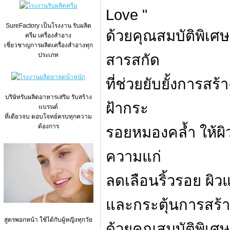
Love "
SureFactory เป็นโรงงาน รับผลิต
ด้วยคุณสมบัติพิเศษน
ครีม เครื่องสำอาง
เชี่ยวชาญการผลิตเครื่องสำอางทุก
ประเภท
สารสกัด
ที่ช่วยยับยั้งการสร
บริษัทรับผลิตอาหารเสริม รับสร้าง
ฝ้ากระ
แบรนด์
ที่เดียวจบ ตอบโจทย์ครบทุกความ
ต้องการ
รอยหมองคล้ำ ให้ผิว
ความแก่
ลดเลือนริ้วรอย ผิว
และกระตุ้นการสร้าง
สูตรพอกหน้า ใช้ได้กับผู้หญิงทุกวัย
ด้วยคุณสมบัติพิเศ