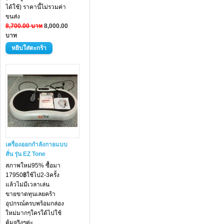
ได้ใช้) ราคานี้ไม่รวมค่า
ขนส่ง
8,700.00 บาท
8,000.00
บาท
เครื่องออกกำลังกายแบบ
สั่น รุ่น EZ Tone
สภาพใหม่95% ซื้อมา
17950฿ใช้ไป2-3ครั้ง
แล้วไม่มีเวลาเล่น
ขายขาดทุนเลยคร้า
อุปกรณ์ครบพร้อมกล่อง
ใหม่มากๆใครใด้ไปใช้
คุ้มจริงๆค่ะ