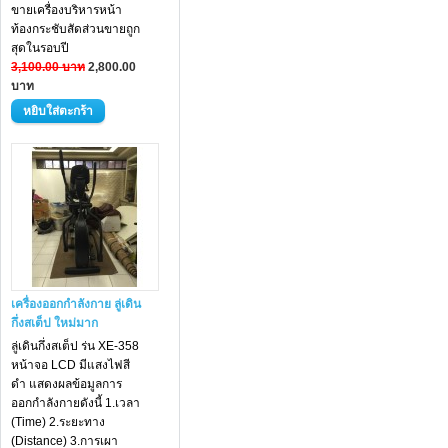
ขายเครื่องบริหารหน้า
ท้องกระชับสัดส่วนขายถูก
สุดในรอบปี
3,100.00 บาท
2,800.00
บาท
เครื่องออกกำลังกาย ลู่เดิน
กึ่งสเต็ป ใหม่มาก
ลู่เดินกึ่งสเต็ป ร่น XE-358
หน้าจอ LCD มีแสงไฟสี
ดำ แสดงผลข้อมูลการ
ออกกำลังกายดังนี้ 1.เวลา
(Time) 2.ระยะทาง
(Distance) 3.การเผา