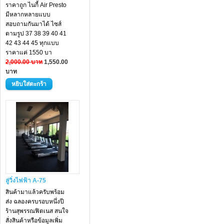
ราคาถูก ไนกี้ Air Presto
มีหลากหลายแบบ
สอบถามกันมาได้ ไซส์
ตามรูป 37 38 39 40 41
42 43 44 45 ทุกแบบ
ราคาแค่ 1550 บา
2,000.00 บาท
1,550.00
บาท
ลู่วิ่งไฟฟ้า A-75
สินค้ามาแล้วครับพร้อม
ส่ง ฉลองครบรอบหนึ่งปี
ร้านสุพรรณฟิตเนส สนใจ
สั่งสินค้าหรือข้อมูลเพิ่ม