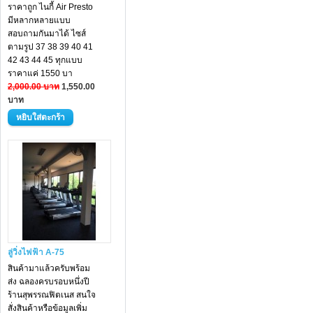
ราคาถูก ไนกี้ Air Presto
มีหลากหลายแบบ
สอบถามกันมาได้ ไซส์
ตามรูป 37 38 39 40 41
42 43 44 45 ทุกแบบ
ราคาแค่ 1550 บา
2,000.00 บาท
1,550.00
บาท
ลู่วิ่งไฟฟ้า A-75
สินค้ามาแล้วครับพร้อม
ส่ง ฉลองครบรอบหนึ่งปี
ร้านสุพรรณฟิตเนส สนใจ
สั่งสินค้าหรือข้อมูลเพิ่ม