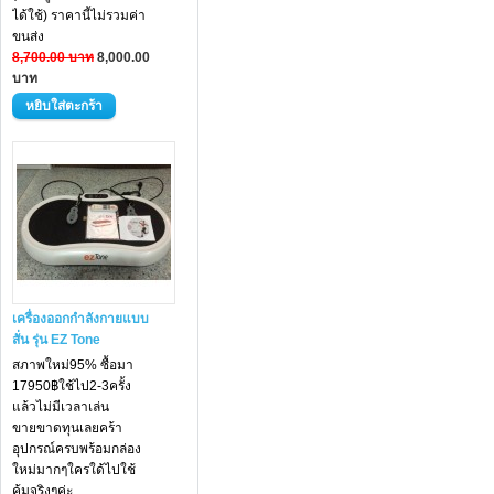
ได้ใช้) ราคานี้ไม่รวมค่า
ขนส่ง
8,700.00 บาท
8,000.00
บาท
เครื่องออกกำลังกายแบบ
สั่น รุ่น EZ Tone
สภาพใหม่95% ซื้อมา
17950฿ใช้ไป2-3ครั้ง
แล้วไม่มีเวลาเล่น
ขายขาดทุนเลยคร้า
อุปกรณ์ครบพร้อมกล่อง
ใหม่มากๆใครใด้ไปใช้
คุ้มจริงๆค่ะ