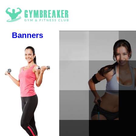
Banners