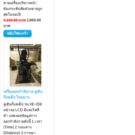
ขายเครื่องบริหารหน้า
ท้องกระชับสัดส่วนขายถูก
สุดในรอบปี
3,100.00 บาท
2,800.00
บาท
เครื่องออกกำลังกาย ลู่เดิน
กึ่งสเต็ป ใหม่มาก
ลู่เดินกึ่งสเต็ป ร่น XE-358
หน้าจอ LCD มีแสงไฟสี
ดำ แสดงผลข้อมูลการ
ออกกำลังกายดังนี้ 1.เวลา
(Time) 2.ระยะทาง
(Distance) 3.การเผา