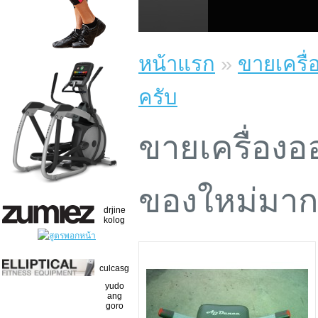
หน้าแรก
»
ขายเครื
ครับ
ขายเครื่อง
ของใหม่มาก
drjine
kolog
culcasg
yudo
ang
goro