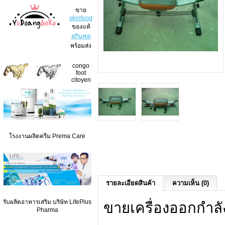
ขาย
skinfood
ของแท้
สกินฟูด
พร้อมส่ง
congo
foot
citoyen
โรงงานผลิตครีม Prema Care
รายละเอียดสินค้า
ความเห็น (0)
รับผลิตอาหารเสริม บริษัท LifePlus
ขายเครื่องออกกำล
Pharma