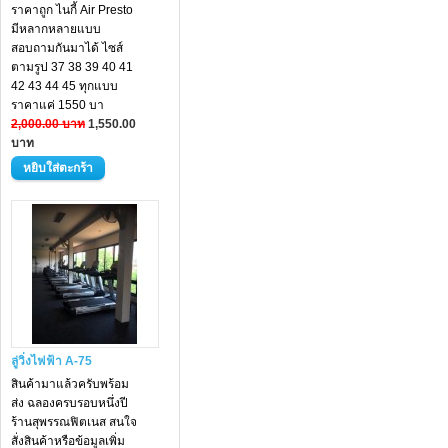
ราคาถูก ไนกี้ Air Presto
มีหลากหลายแบบ
สอบถามกันมาได้ ไซส์
ตามรูป 37 38 39 40 41
42 43 44 45 ทุกแบบ
ราคาแค่ 1550 บา
2,000.00 บาท
1,550.00
บาท
ลู่วิ่งไฟฟ้า A-75
สินค้ามาแล้วครับพร้อม
ส่ง ฉลองครบรอบหนึ่งปี
ร้านสุพรรณฟิตเนส สนใจ
สั่งสินค้าหรือข้อมูลเพิ่ม