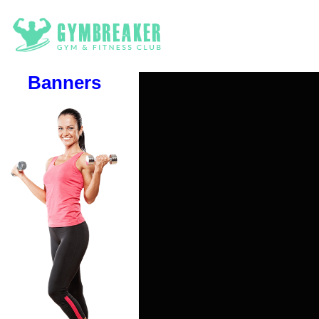
Banners