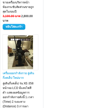
ขายเครื่องบริหารหน้า
ท้องกระชับสัดส่วนขายถูก
สุดในรอบปี
3,100.00 บาท
2,800.00
บาท
เครื่องออกกำลังกาย ลู่เดิน
กึ่งสเต็ป ใหม่มาก
ลู่เดินกึ่งสเต็ป ร่น XE-358
หน้าจอ LCD มีแสงไฟสี
ดำ แสดงผลข้อมูลการ
ออกกำลังกายดังนี้ 1.เวลา
(Time) 2.ระยะทาง
(Distance) 3.การเผา