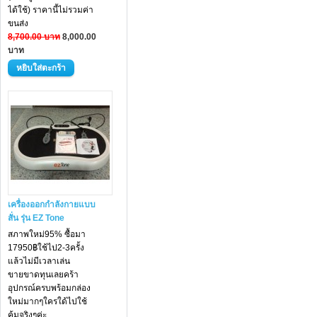
ได้ใช้) ราคานี้ไม่รวมค่า
ขนส่ง
8,700.00 บาท
8,000.00
บาท
เครื่องออกกำลังกายแบบ
สั่น รุ่น EZ Tone
สภาพใหม่95% ซื้อมา
17950฿ใช้ไป2-3ครั้ง
แล้วไม่มีเวลาเล่น
ขายขาดทุนเลยคร้า
อุปกรณ์ครบพร้อมกล่อง
ใหม่มากๆใครใด้ไปใช้
คุ้มจริงๆค่ะ