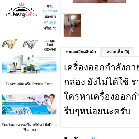
ขาย
skinfood
ของแท้
สกินฟูด
พร้อมส่ง
congo
foot
citoyen
รายละเอียดสินค้า
ความเห็น (0)
เครื่องออกกำลังกา
กล่อง ยังไม่ได้ใช
โรงงานผลิตครีม Prema Care
ใครหาเครื่องออกกำ
รีบๆหน่อยนะครับ
รับผลิตอาหารเสริม บริษัท LifePlus
Pharma