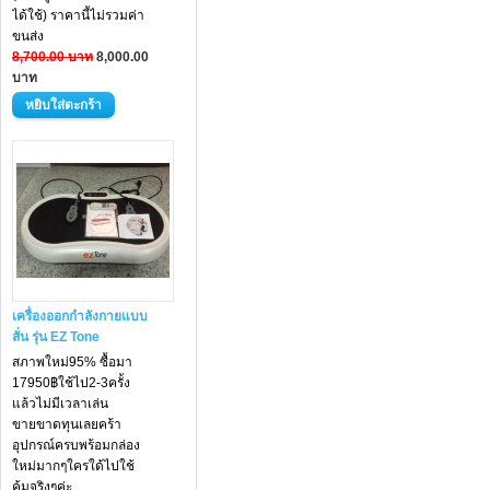
ได้ใช้) ราคานี้ไม่รวมค่า
ขนส่ง
8,700.00 บาท
8,000.00
บาท
เครื่องออกกำลังกายแบบ
สั่น รุ่น EZ Tone
สภาพใหม่95% ซื้อมา
17950฿ใช้ไป2-3ครั้ง
แล้วไม่มีเวลาเล่น
ขายขาดทุนเลยคร้า
อุปกรณ์ครบพร้อมกล่อง
ใหม่มากๆใครใด้ไปใช้
คุ้มจริงๆค่ะ