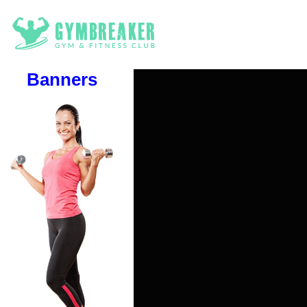
Banners