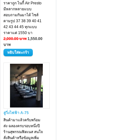
ราคาถูก ไนกี้ Air Presto
มีหลากหลายแบบ
สอบถามกันมาได้ ไซส์
ตามรูป 37 38 39 40 41
42 43 44 45 ทุกแบบ
ราคาแค่ 1550 บา
2,000.00 บาท
1,550.00
บาท
ลู่วิ่งไฟฟ้า A-75
สินค้ามาแล้วครับพร้อม
ส่ง ฉลองครบรอบหนึ่งปี
ร้านสุพรรณฟิตเนส สนใจ
สั่งสินค้าหรือข้อมูลเพิ่ม