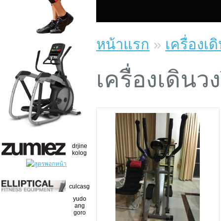
หน้าแรก
»
เครื่องเ
เครื่องเดิน
drjine
kolog
culcasg
yudo
ang
goro