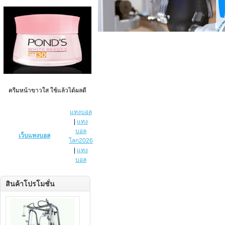
ครีมหน้าขาวใส ใช้แล้วได้ผลดี
แทงบอล
|
แทง
บอล
เว็บแทงบอล
โลก2026
|
แทง
บอล
สินค้าโปรโมชั่น