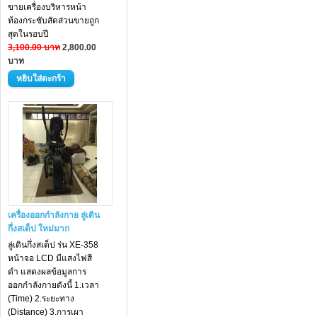
ขายเครื่องบริหารหน้า
ท้องกระชับสัดส่วนขายถูก
สุดในรอบปี
3,100.00 บาท
2,800.00
บาท
เครื่องออกกำลังกาย ลู่เดิน
กึ่งสเต็ป ใหม่มาก
ลู่เดินกึ่งสเต็ป ร่น XE-358
หน้าจอ LCD มีแสงไฟสี
ดำ แสดงผลข้อมูลการ
ออกกำลังกายดังนี้ 1.เวลา
(Time) 2.ระยะทาง
(Distance) 3.การเผา