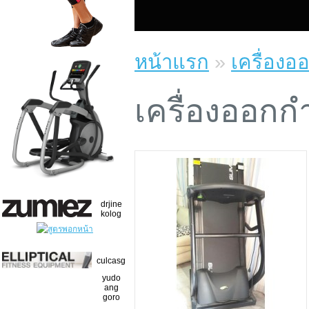
หน้าแรก
»
เครื่องอ
เครื่องออกก
drjine
kolog
culcasg
yudo
ang
goro