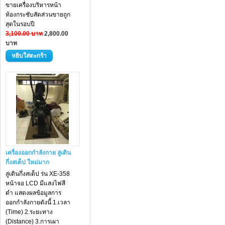
ขายเครื่องบริหารหน้า
ท้องกระชับสัดส่วนขายถูก
สุดในรอบปี
3,100.00 บาท
2,800.00
บาท
เครื่องออกกำลังกาย ลู่เดิน
กึ่งสเต็ป ใหม่มาก
ลู่เดินกึ่งสเต็ป ร่น XE-358
หน้าจอ LCD มีแสงไฟสี
ดำ แสดงผลข้อมูลการ
ออกกำลังกายดังนี้ 1.เวลา
(Time) 2.ระยะทาง
(Distance) 3.การเผา