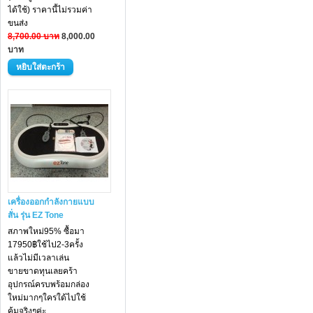
ได้ใช้) ราคานี้ไม่รวมค่า
ขนส่ง
8,700.00 บาท
8,000.00
บาท
เครื่องออกกำลังกายแบบ
สั่น รุ่น EZ Tone
สภาพใหม่95% ซื้อมา
17950฿ใช้ไป2-3ครั้ง
แล้วไม่มีเวลาเล่น
ขายขาดทุนเลยคร้า
อุปกรณ์ครบพร้อมกล่อง
ใหม่มากๆใครใด้ไปใช้
คุ้มจริงๆค่ะ