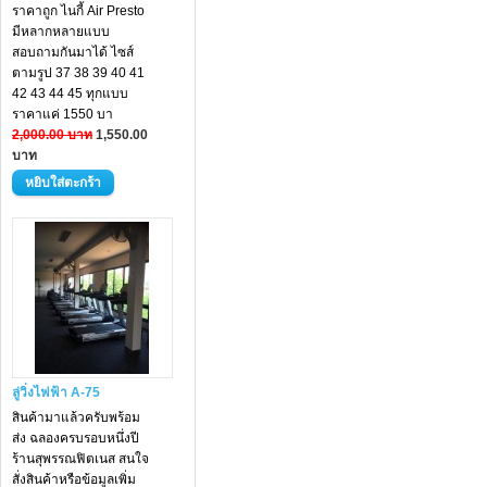
ราคาถูก ไนกี้ Air Presto
มีหลากหลายแบบ
สอบถามกันมาได้ ไซส์
ตามรูป 37 38 39 40 41
42 43 44 45 ทุกแบบ
ราคาแค่ 1550 บา
2,000.00 บาท
1,550.00
บาท
ลู่วิ่งไฟฟ้า A-75
สินค้ามาแล้วครับพร้อม
ส่ง ฉลองครบรอบหนึ่งปี
ร้านสุพรรณฟิตเนส สนใจ
สั่งสินค้าหรือข้อมูลเพิ่ม