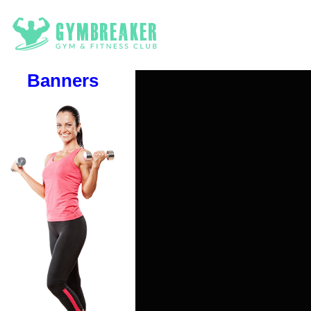
Banners