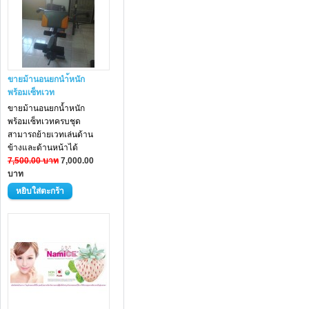
ขายม้านอนยกนำ้หนัก
พร้อมเซ็ทเวท
ขายม้านอนยกน้ำหนัก
พร้อมเซ็ทเวทครบชุด
สามารถย้ายเวทเล่นด้าน
ข้างและด้านหน้าได้
7,500.00 บาท
7,000.00
บาท