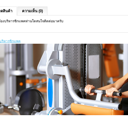
ยดสินค้า
ความเห็น (0)
ื่องบริหารซิกแพคท่านใดสนใจติดต่อมาครับ
องบริหารซิกแพค