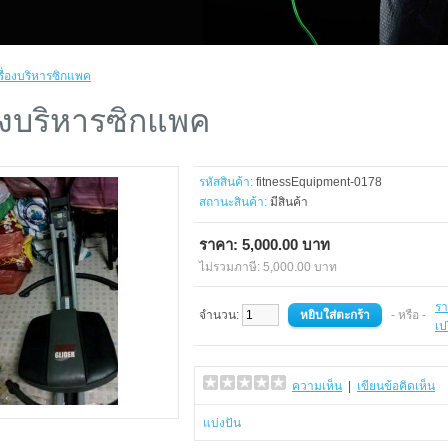
รื่องบริหารซิกแพค
่องบริหารซิกแพค
รหัสสินค้า:
fitnessEquipment-0178
สถานะสินค้า:
มีสินค้า
ราคา: 5,000.00 บาท
ไม่รวมภาษี: 5,000.00 บาท
ร
จำนวน:
- หรือ -
เป
ความเห็น
|
เขียนข้อคิดเห็น
แบ่งปัน