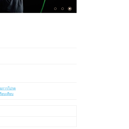
ายการโปรด
รียบเทียบ