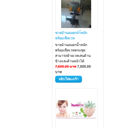
ขายม้านอนยกนำ้หนัก
พร้อมเซ็ทเวท
ขายม้านอนยกน้ำหนัก
พร้อมเซ็ทเวทครบชุด
สามารถย้ายเวทเล่นด้าน
ข้างและด้านหน้าได้
7,500.00 บาท
7,000.00
บาท